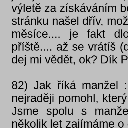
výletě za získáváním bo
stránku našel dřív, mož
měsíce.... je fakt 
příště.... až se vrátíš 
dej mi vědět, ok? Dík 
82)
Jak říká manžel 
nejraději pomohl, který
Jsme spolu s manže
několik let zajímáme o