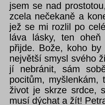
jsem se nad prostotou,
zcela nečekaně a kone
jež se mi rozlil po cel
láva lásky, ten oheň
přijde. Bože, koho by 
největší smysl svého ž
jí nebránit, sám so
pocitům, myšlenkám, 
život je skrze srdce, 
musí dýchat a žít! Petr