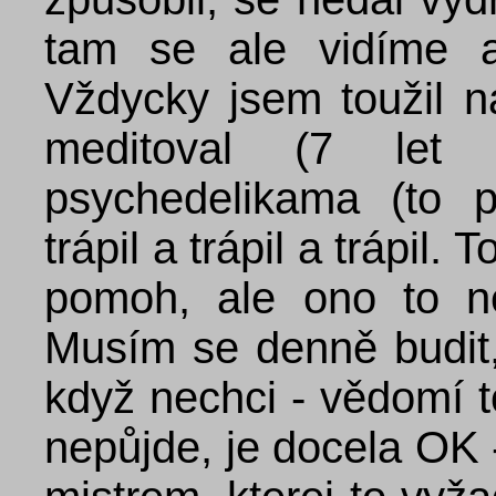
tam se ale vidíme a
Vždycky jsem toužil naj
meditoval (7 let 
psychedelikama (to 
trápil a trápil a trápil.
pomoh, ale ono to n
Musím se denně budit, 
když nechci - vědomí t
nepůjde, je docela OK -