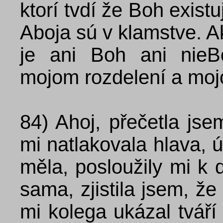
ktorí tvdí že Boh existu
Aboja sú v klamstve. Ak
je ani Boh ani nieB
mojom rozdelení a moj
84)
Ahoj, přečetla jse
mi natlakovala hlava, 
měla, posloužily mi k
sama, zjistila jsem, ž
mi kolega ukázal tváří