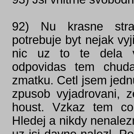
92)
Nu krasne str
potrebuje byt nejak vy
nic uz to te dela v
odpovidas tem chuda
zmatku. Cetl jsem jedn
zpusob vyjadrovani, 
houst. Vzkaz tem co
Hledej a nikdy nenalezn