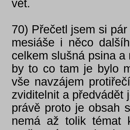
vět.
70)
Přečetl jsem si pár
mesiáše i něco další
celkem slušná psina a
by to co tam je bylo 
vše navzájem protiřeč
zviditelnit a předvádět
právě proto je obsah s
nemá až tolik témat 