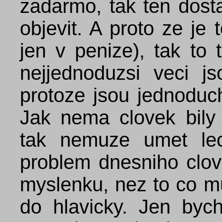
zadarmo, tak ten dos
objevit. A proto ze je 
jen v penize), tak to
nejjednoduzsi veci jso
protoze jsou jednoduc
Jak nema clovek bily 
tak nemuze umet leci
problem dnesniho clov
myslenku, nez to co m
do hlavicky. Jen byc