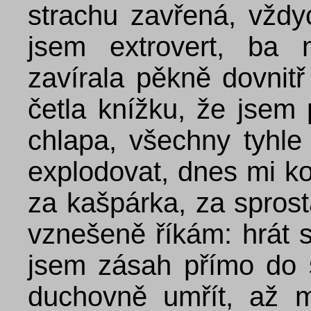
strachu zavřená, vždy
jsem extrovert, ba 
zavírala pěkně dovnitř
četla knížku, že jsem 
chlapa, všechny tyhle
explodovat, dnes mi k
za kašpárka, za spros
vznešeně říkám: hrát s
jsem zásah přímo do 
duchovně umřít, až m