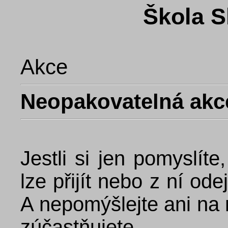
Škola S
Akce
Neopakovatelná akc
Jestli si jen pomyslíte
lze přijít nebo z ní odej
A nepomýšlejte ani na 
zúčastňujete.