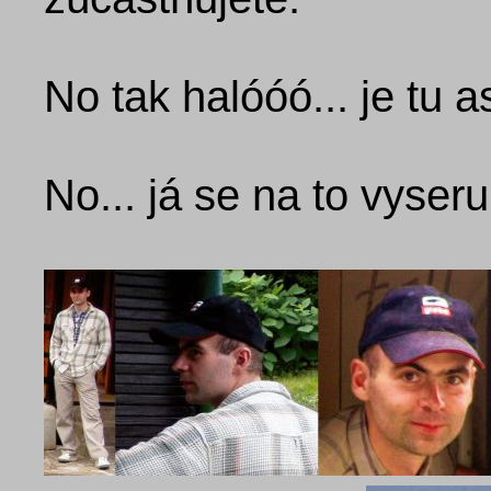
No tak halóóó... je tu 
No... já se na to vyseru.