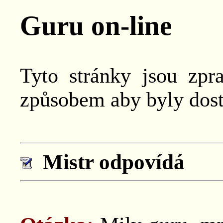
Guru on-line
Tyto stránky jsou zpr
způsobem aby byly dos
Mistr odpovídá