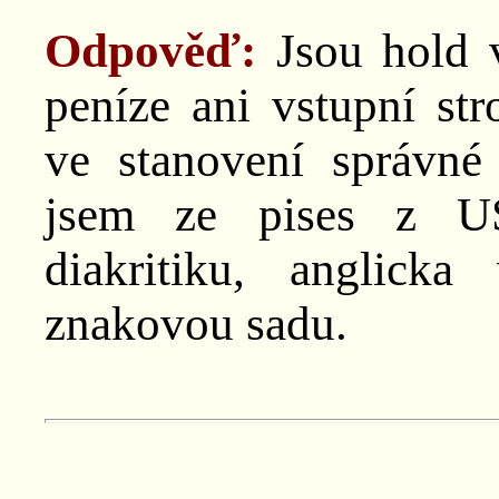
Odpověď:
Jsou hold 
peníze ani vstupní str
ve stanovení správné
jsem ze pises z US
diakritiku, anglick
znakovou sadu.