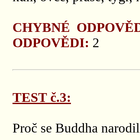
CHYBNÉ ODPOVĚD
ODPOVĚDI:
2
TEST č.3:
Proč se Buddha narodil