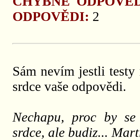
CHYBNÉ ODPOVĚD
ODPOVĚDI:
2
Sám nevím jestli testy 
srdce vaše odpovědi.
Nechapu, proc by se 
srdce, ale budiz... Mart