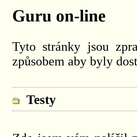
Guru on-line
Tyto stránky jsou zpr
způsobem aby byly dos
Testy