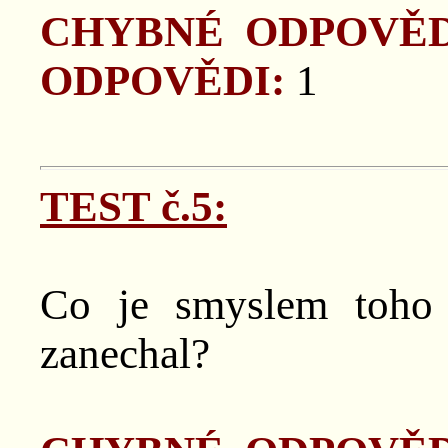
CHYBNÉ ODPOVĚD
ODPOVĚDI:
1
TEST č.5:
Co je smyslem toho
zanechal?