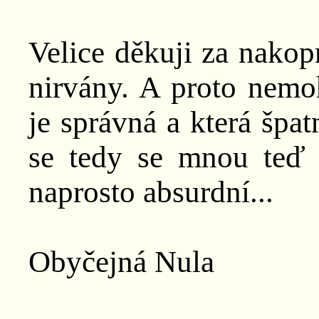
Velice děkuji za nakopn
nirvány. A proto nemo
je správná a která špat
se tedy se mnou teď 
naprosto absurdní...
Obyčejná Nula