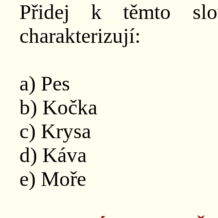
Přidej k těmto slo
charakterizují:
a) Pes
b) Kočka
c) Krysa
d) Káva
e) Moře