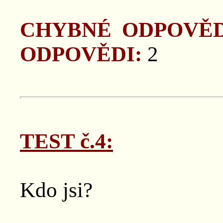
CHYBNÉ ODPOVĚD
ODPOVĚDI:
2
TEST č.4:
Kdo jsi?